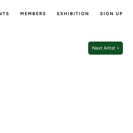
NTS
MEMBERS
EXHIBITION
SIGN UP
Next Artist >