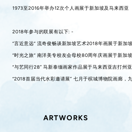
1973至2016年举办12次个人画展于新加坡及马来西亚
2018年参与的联展有以下: -
“言近意远“ 流奇俊畅谈新加坡艺术2018年画展于新加
“时光之旅“ 南洋美专校友会母校80周年庆画展于新加
“与艺同行28” 马新泰缅画家作品展于马来西亚吉打州
“2018首届当代水彩邀请展” 七月于槟城博物院画廊
ARTWORKS