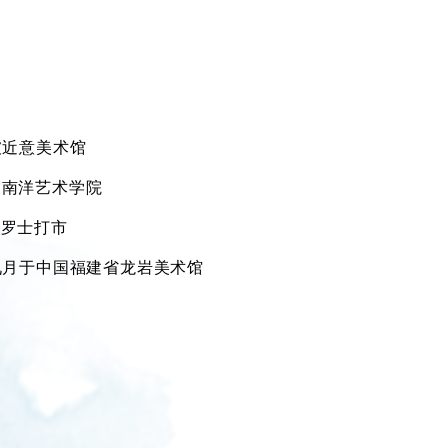
坡近意美术馆
坡南洋艺术学院
亚罗士打市
，九月于中国福建省龙岩美术馆